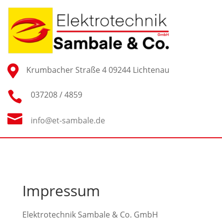

Krumbacher Straße 4 09244 Lichtenau

037208 / 4859

info@et-sambale.de
Impressum
Elektrotechnik Sambale & Co. GmbH